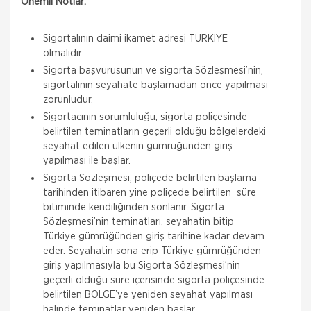
Önemli Notlar:
Sigortalının daimi ikamet adresi TÜRKİYE
olmalıdır.
Sigorta başvurusunun ve sigorta Sözleşmesi’nin,
sigortalının seyahate başlamadan önce yapılması
zorunludur.
Sigortacının sorumluluğu, sigorta poliçesinde
belirtilen teminatların geçerli olduğu bölgelerdeki
seyahat edilen ülkenin gümrüğünden giriş
yapılması ile başlar.
Sigorta Sözleşmesi, poliçede belirtilen başlama
tarihinden itibaren yine poliçede belirtilen süre
bitiminde kendiliğinden sonlanır. Sigorta
Sözleşmesi’nin teminatları, seyahatin bitip
Türkiye gümrüğünden giriş tarihine kadar devam
eder. Seyahatin sona erip Türkiye gümrüğünden
giriş yapılmasıyla bu Sigorta Sözleşmesi’nin
geçerli olduğu süre içerisinde sigorta poliçesinde
belirtilen BÖLGE’ye yeniden seyahat yapılması
halinde teminatlar yeniden başlar.