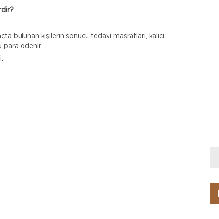
rdir?
araçta bulunan kişilerin sonucu tedavi masrafları, kalıcı
 para ödenir.
.