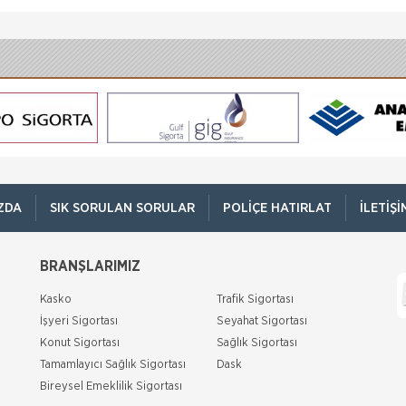
ZDA
SIK SORULAN SORULAR
POLIÇE HATIRLAT
İLETIŞI
BRANŞLARIMIZ
Kasko
Trafik Sigortası
İşyeri Sigortası
Seyahat Sigortası
Konut Sigortası
Sağlık Sigortası
Tamamlayıcı Sağlık Sigortası
Dask
Bireysel Emeklilik Sigortası