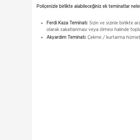
Poliçenizle birlikte alabileceğiniz ek teminatlar nele
Ferdi Kaza Teminatı
: Sizin ve sizinle birlikte 
olarak sakatlanması veya ölmesi halinde toplu
Akyardım Teminatı:
Çekme / kurtarma hizmeti