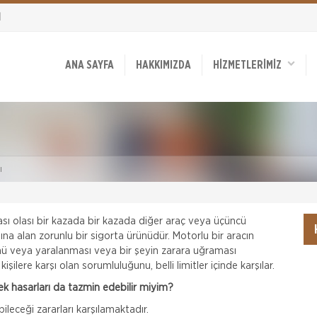
1
ANA SAYFA
HAKKIMIZDA
HİZMETLERİMİZ
ı
tası olası bir kazada bir kazada diğer araç veya üçüncü
tına alan zorunlu bir sigorta ürünüdür. Motorlu bir aracın
ümü veya yaralanması veya bir şeyin zarara uğraması
şilere karşı olan sorumluluğunu, belli limitler içinde karşılar.
ek hasarları da tazmin edebilir miyim?
bileceği zararları karşılamaktadır.