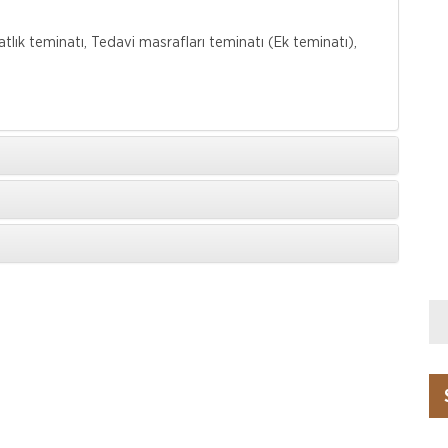
lık teminatı, Tedavi masrafları teminatı (Ek teminatı),