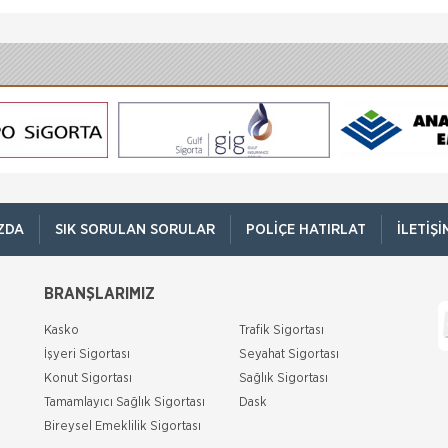
ZDA
SIK SORULAN SORULAR
POLIÇE HATIRLAT
İLETIŞI
BRANŞLARIMIZ
Kasko
Trafik Sigortası
İşyeri Sigortası
Seyahat Sigortası
Konut Sigortası
Sağlık Sigortası
Tamamlayıcı Sağlık Sigortası
Dask
Bireysel Emeklilik Sigortası