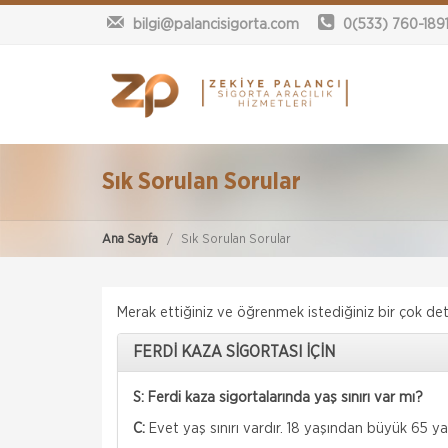
bilgi@palancisigorta.com
0(533) 760-189
Sık Sorulan Sorular
Ana Sayfa
Sık Sorulan Sorular
Merak ettiğiniz ve öğrenmek istediğiniz bir çok deta
FERDİ KAZA SİGORTASI İÇİN
S: Ferdi kaza sigortalarında yaş sınırı var mı?
C:
Evet yaş sınırı vardır. 18 yaşından büyük 65 yaş