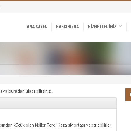
1
ANA SAYFA
HAKKIMIZDA
HİZMETLERİMİZ
ya buradan ulaşabilirsiniz...
ından küçük olan kişiler Ferdi Kaza sigortası yaptırabilirler.