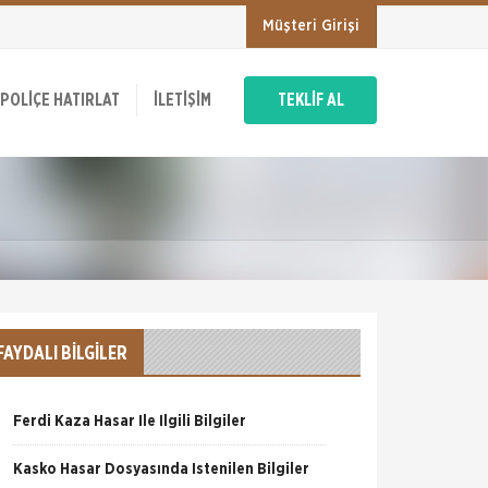
Müşteri Girişi
POLIÇE HATIRLAT
İLETIŞIM
TEKLİF AL
FAYDALI BİLGİLER
Ferdi Kaza Hasar İle İlgili Bilgiler
Kasko Hasar Dosyasında İstenilen Bilgiler