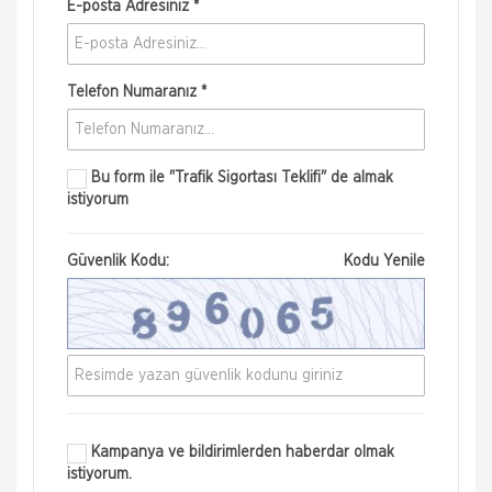
E-posta Adresiniz *
Telefon Numaranız *
Bu form ile
"Trafik Sigortası Teklifi"
de almak
istiyorum
Güvenlik Kodu:
Kodu Yenile
Kampanya ve bildirimlerden haberdar olmak
istiyorum.
Nakliye Hasarı İçin Gerekli Bilgiler