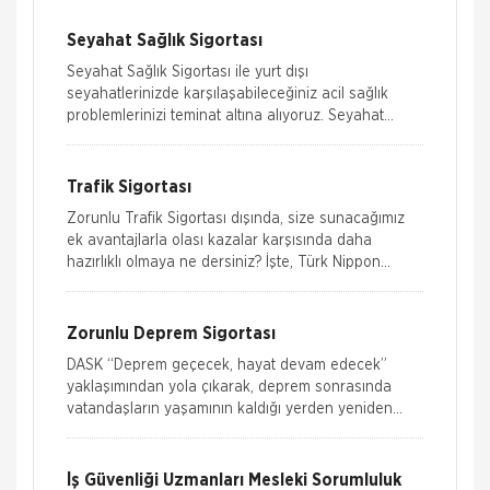
Seyahat Sağlık Sigortası
Seyahat Sağlık Sigortası ile yurt dışı
seyahatlerinizde karşılaşabileceğiniz acil sağlık
problemlerinizi teminat altına alıyoruz. Seyahat
Sağlık Sigorta’sı teminat kapsamı
Trafik Sigortası
Zorunlu Trafik Sigortası dışında, size sunacağımız
ek avantajlarla olası kazalar karşısında daha
hazırlıklı olmaya ne dersiniz? İşte, Türk Nippon
Sigorta’nın yepyeni ü
Zorunlu Deprem Sigortası
DASK “Deprem geçecek, hayat devam edecek”
yaklaşımından yola çıkarak, deprem sonrasında
vatandaşların yaşamının kaldığı yerden yeniden
güvenle devam edebilm
İş Güvenliği Uzmanları Mesleki Sorumluluk