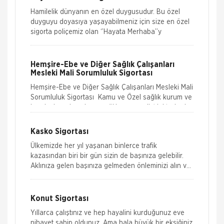
Hamilelik dünyanın en özel duygusudur. Bu özel
duyguyu doyasıya yaşayabilmeniz için size en özel
sigorta poliçemiz olan ‘’Hayata Merhaba’’y
Hemşire-Ebe ve Diğer Sağlık Çalışanları
Mesleki Mali Sorumluluk Sigortası
Hemşire-Ebe ve Diğer Sağlık Çalışanları Mesleki Mali
Sorumluluk Sigortası Kamu ve Özel sağlık kurum ve
kuruluşlarında çalışan sağlık personeli (doktorlar ha
Kasko Sigortası
Ülkemizde her yıl yaşanan binlerce trafik
kazasından biri bir gün sizin de başınıza gelebilir.
Aklınıza gelen başınıza gelmeden önleminizi alın ve
Türk Nippon güve
Konut Sigortası
Yıllarca çalıştınız ve hep hayalini kurduğunuz eve
nihayet sahip oldunuz. Ama hala büyük bir eksiğiniz