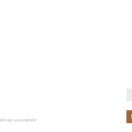
rafindan sunulmaktadir