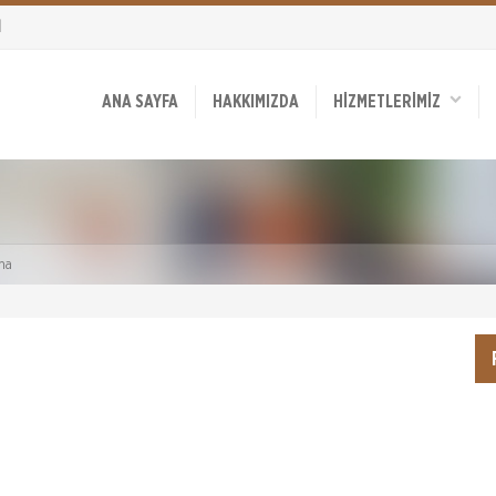
1
ANA SAYFA
HAKKIMIZDA
HİZMETLERİMİZ
ma