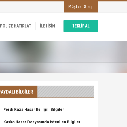
Müşteri Girişi
POLIÇE HATIRLAT
İLETIŞIM
TEKLİF AL
FAYDALI BİLGİLER
Ferdi Kaza Hasar İle İlgili Bilgiler
Kasko Hasar Dosyasında İstenilen Bilgiler