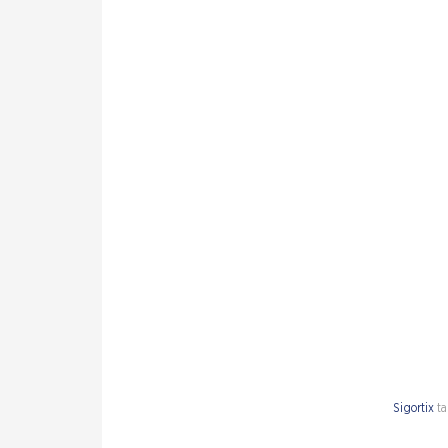
Sigortix
ta