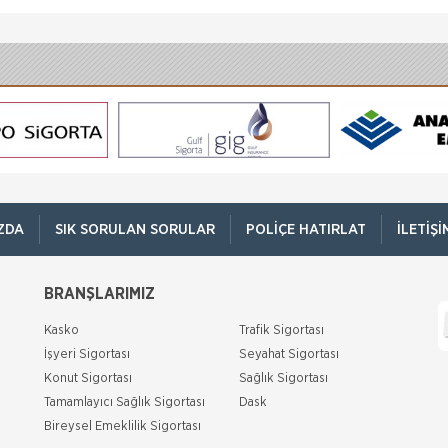
ZDA
SIK SORULAN SORULAR
POLIÇE HATIRLAT
İLETIŞI
BRANŞLARIMIZ
Kasko
Trafik Sigortası
İşyeri Sigortası
Seyahat Sigortası
Konut Sigortası
Sağlık Sigortası
Tamamlayıcı Sağlık Sigortası
Dask
Bireysel Emeklilik Sigortası